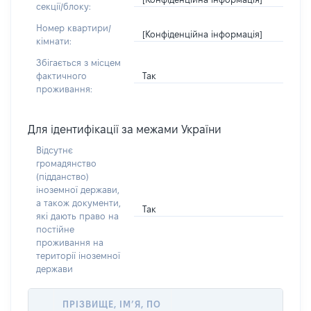
секції/блоку:
Номер квартири/
[Конфіденційна інформація]
кімнати:
Збігається з місцем
Так
фактичного
проживання:
Для ідентифікації за межами України
Відсутнє
громадянство
(підданство)
іноземної держави,
а також документи,
Так
які дають право на
постійне
проживання на
території іноземної
держави
ПРІЗВИЩЕ, ІМ’Я, ПО