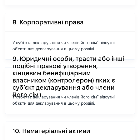
8. Корпоративні права
У суб'єкта декларування чи членів його сім'ї відсутні
об'єкти для декларування в цьому розділі.
9. Юридичні особи, трасти або інші
подібні правові утворення,
кінцевим бенефіціарним
власником (контролером) яких є
суб’єкт декларування або члени
його сім'ї
У суб'єкта декларування чи членів його сім'ї відсутні
об'єкти для декларування в цьому розділі.
10. Нематеріальні активи