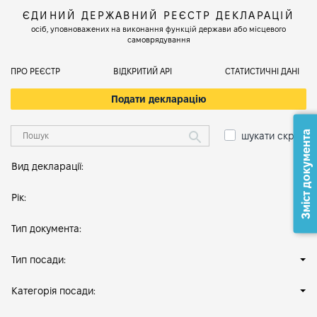
ЄДИНИЙ ДЕРЖАВНИЙ РЕЄСТР ДЕКЛАРАЦІЙ
осіб, уповноважених на виконання функцій держави або місцевого
самоврядування
ПРО РЕЄСТР
ВІДКРИТИЙ АРІ
СТАТИСТИЧНІ ДАНІ
Подати декларацію
Зміст документа
шукати скрізь
Вид декларації:
Рік:
Тип документа:
Тип посади:
Категорія посади: