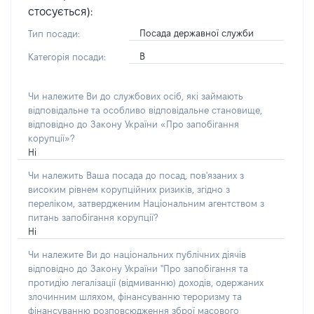
стосується):
Посада державної служби
Тип посади:
В
Категорія посади:
Чи належите Ви до службових осіб, які займають
відповідальне та особливо відповідальне становище,
відповідно до Закону України «Про запобігання
корупції»?
Ні
Чи належить Ваша посада до посад, пов'язаних з
високим рівнем корупційних ризиків, згідно з
переліком, затвердженим Національним агентством з
питань запобігання корупції?
Ні
Чи належите Ви до національних публічних діячів
відповідно до Закону України "Про запобігання та
протидію легалізації (відмиванню) доходів, одержаних
злочинним шляхом, фінансуванню тероризму та
фінансуванню розповсюдження зброї масового