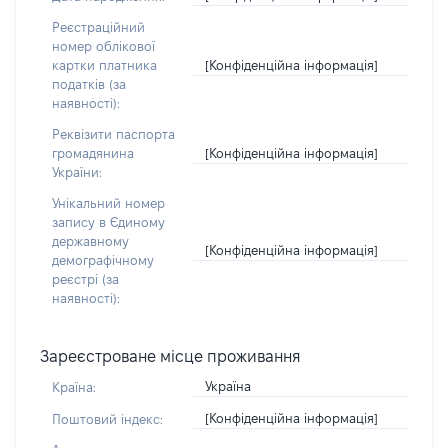
Реєстраційний
номер облікової
[Конфіденційна інформація]
картки платника
податків (за
наявності):
Реквізити паспорта
[Конфіденційна інформація]
громадянина
України:
Унікальний номер
запису в Єдиному
державному
[Конфіденційна інформація]
демографічному
реєстрі (за
наявності):
Зареєстроване місце проживання
Україна
Країна:
[Конфіденційна інформація]
Поштовий індекс: