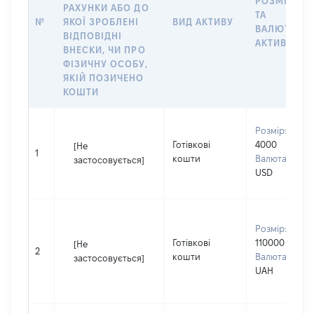
РОЗМІР
РАХУНКИ АБО ДО
ТА
№
ЯКОЇ ЗРОБЛЕНІ
ВИД АКТИВУ
ВАЛЮТА
ВІДПОВІДНІ
АКТИВУ
ВНЕСКИ, ЧИ ПРО
ФІЗИЧНУ ОСОБУ,
ЯКІЙ ПОЗИЧЕНО
КОШТИ
Розмір:
Готівкові
4000
[Не
1
кошти
Валюта:
застосовується]
USD
Розмір:
Готівкові
110000
[Не
2
кошти
Валюта:
застосовується]
UAH