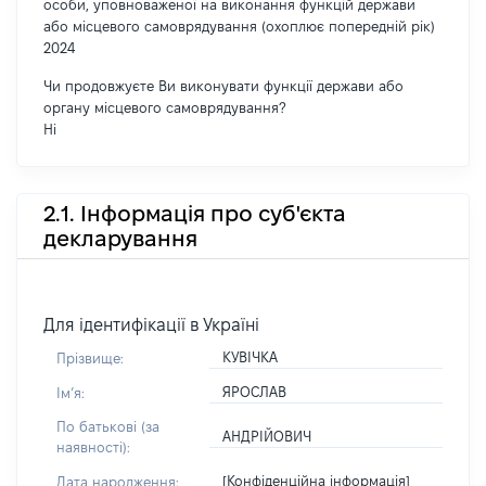
особи, уповноваженої на виконання функцій держави
або місцевого самоврядування (охоплює попередній рік)
2024
Чи продовжуєте Ви виконувати функції держави або
органу місцевого самоврядування?
Ні
2.1. Інформація про суб'єкта
декларування
Для ідентифікації в Україні
КУВІЧКА
Прізвище:
ЯРОСЛАВ
Імʼя:
По батькові (за
АНДРІЙОВИЧ
наявності):
[Конфіденційна інформація]
Дата народження: