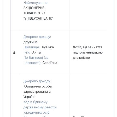
Найменування:
АКЦІОНЕРНЕ
ТОВАРИСТВО
"УНІВЕРСАЛ БАНК"
Джерело доходу:
дружина
Прізвище:
Кувічка
Дохід від зайняття
Ім'я:
Аніта
підприємницькою
8
4
По батькові (за
діяльністю
наявності):
Сергіївна
Джерело доходу:
Юридична особа,
зареєстрована в
Україні
Код в Єдиному
державному реєстрі
юридичних осіб,