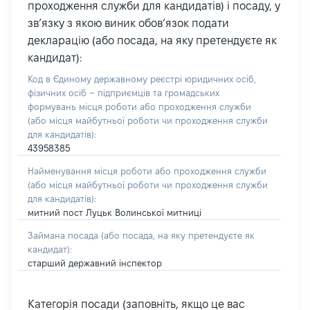
проходження служби для кандидатів) і посаду, у
зв’язку з якою виник обов’язок подати
декларацію (або посада, на яку претендуєте як
кандидат):
Код в Єдиному державному реєстрі юридичних осіб,
фізичних осіб – підприємців та громадських
формувань місця роботи або проходження служби
(або місця майбутньої роботи чи проходження служби
для кандидатів):
43958385
Найменування місця роботи або проходження служби
(або місця майбутньої роботи чи проходження служби
для кандидатів):
митний пост Луцьк Волинської митниці
Займана посада
(або посада, на яку претендуєте як
кандидат)
:
старший державний інспектор
Категорія посади (заповніть, якщо це вас