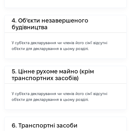
4. Об'єкти незавершеного
будівництва
У суб'єкта декларування чи членів його сім'ї відсутні
об'єкти для декларування в цьому розділі.
5. Цінне рухоме майно (крім
транспортних засобів)
У суб'єкта декларування чи членів його сім'ї відсутні
об'єкти для декларування в цьому розділі.
6. Транспортні засоби