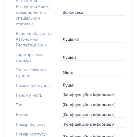
Автономна
Республіка Крим/
Волинська
область/місто зі
спеціальним
статусом:
Район в області та
Луцький
Автономній
Республіці Крим:
Територіальна
Луцька
громада:
Тип населеного
Місто
пункту:
Луцьк
Населений пункт:
[Конфіденційна інформація]
Район у місті:
[Конфіденційна інформація]
Тип:
[Конфіденційна інформація]
Назва:
[Конфіденційна інформація]
Номер будинку:
Номер корпусу/
[Конфіденційна інформація]