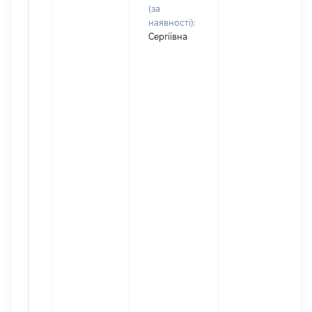
(за
наявності):
Сергіївна