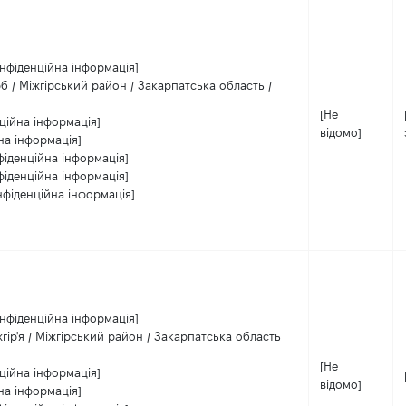
нфіденційна інформація]
б / Міжгірський район / Закарпатська область /
[Не
ційна інформація]
відомо]
на інформація]
фіденційна інформація]
фіденційна інформація]
нфіденційна інформація]
нфіденційна інформація]
гір'я / Міжгірський район / Закарпатська область
[Не
ційна інформація]
відомо]
на інформація]