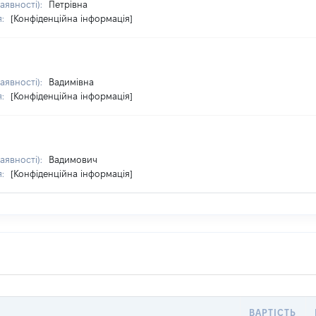
наявності):
Петрівна
я:
[Конфіденційна інформація]
наявності):
Вадимівна
я:
[Конфіденційна інформація]
наявності):
Вадимович
я:
[Конфіденційна інформація]
ВАРТІСТЬ