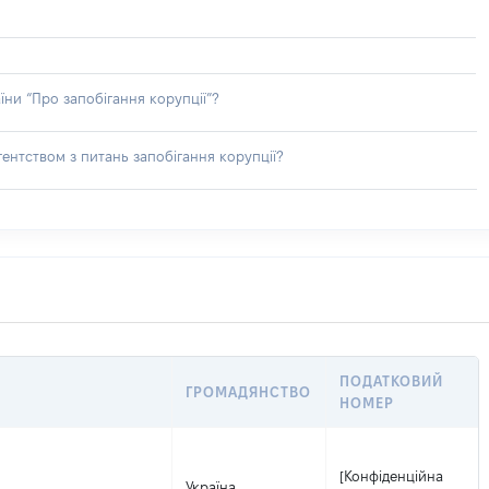
їни “Про запобігання корупції”?
ентством з питань запобігання корупції?
ПОДАТКОВИЙ
ГРОМАДЯНСТВО
НОМЕР
[Конфіденційна
Україна