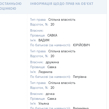
ОСТАННЬОЮ
ІНФОРМАЦІЯ ЩОДО ПРАВ НА ОБ'ЄКТ
ОЦІНКОЮ
Тип права:
Спільна власність
Відсоток, %:
20
Власник:
Прізвище:
САВКА
Ім'я:
ВАДИМ
По батькові (за наявності):
ЮРІЙОВИЧ
Тип права:
Спільна власність
Відсоток, %:
20
Власник:
дружина
Прізвище:
Савка
Ім'я:
Людмила
По батькові (за наявності):
Петрівна
Тип права:
Спільна власність
Відсоток, %:
20
Власник:
дочка
Прізвище:
Савка
Ім'я:
Ульяна
По батькові (за наявності):
Вадимівна