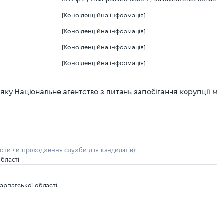
[Конфіденційна інформація]
[Конфіденційна інформація]
[Конфіденційна інформація]
[Конфіденційна інформація]
ку Національне агентство з питань запобігання корупції 
боти чи проходження служби для кандидатів)
:
області
арпатської області