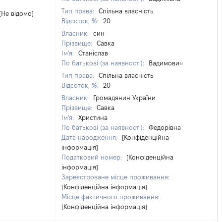
Тип права:
Спільна власність
[Не відомо]
Відсоток, %:
20
Власник:
син
Прізвище:
Савка
Ім'я:
Станіслав
По батькові (за наявності):
Вадимович
Тип права:
Спільна власність
Відсоток, %:
20
Власник:
Громадянин України
Прізвище:
Савка
Ім'я:
Христина
По батькові (за наявності):
Федорівна
Дата народження:
[Конфіденційна
інформація]
Податковий номер:
[Конфіденційна
інформація]
Зареєстроване місце проживання:
[Конфіденційна інформація]
Місце фактичного проживання:
[Конфіденційна інформація]