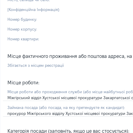
[Конфіденційна Інформація]:
Номер будинку:
Номер корпусу:
Номер квартири:
Місце фактичного проживання або поштова адреса, на я
Збігається з місцем реєстрації
Місце роботи:
Місце роботи або проходження служби
(або місце майбутньої ро
Міжгірський відділ Хустської місцевої прокуратури Закарпатської 
Займана посада
(або посада, на яку претендуєте як кандидат)
:
прокурор Міжгірського відділу Хустської місцевої прокуратури Зак
Категорія посади (заповніть, якщо це вас стосується):