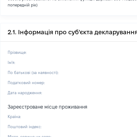
попередній рік)
2.1. Інформація про суб'єкта декларуванн
Прізвище:
Ім'я:
По батькові (за наявності):
Податковий номер:
Дата народження:
Зареєстроване місце проживання
Країна:
Поштовий індекс:
Місто, селище чи село: