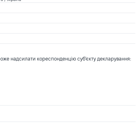
може надсилати кореспонденцію суб'єкту декларування: