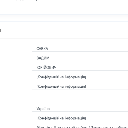
я
САВКА
ВАДИМ
ЮРІЙОВИЧ
[Конфіденційна інформація]
[Конфіденційна інформація]
Україна
[Конфіденційна інформація]
Міжгір'я / Міжгірський район / Закарпатська област