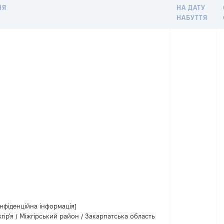
НЯ
НА ДАТУ
НАБУТТЯ
нфіденційна інформація]
гір'я / Міжгірський район / Закарпатська область