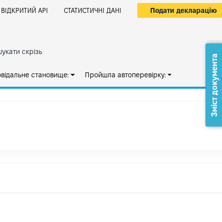
Подати декларацію
ВІДКРИТИЙ АРІ
СТАТИСТИЧНІ ДАНІ
укати скрізь
Зміст документа
овідальне становище:
Пройшла автоперевірку: