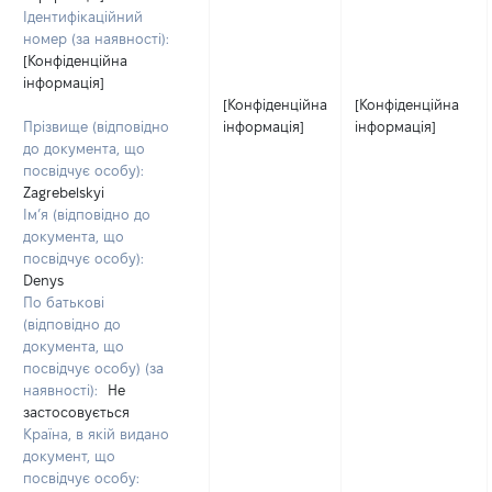
Ідентифікаційний
номер (за наявності):
[Конфіденційна
інформація]
[Конфіденційна
[Конфіденційна
Прізвище (відповідно
інформація]
інформація]
до документа, що
посвідчує особу):
Zagrebelskyi
Ім’я (відповідно до
документа, що
посвідчує особу):
Denys
По батькові
(відповідно до
документа, що
посвідчує особу) (за
наявності):
Не
застосовується
Країна, в якій видано
документ, що
посвідчує особу: