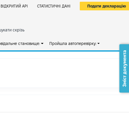
Подати декларацію
ВІДКРИТИЙ АРІ
СТАТИСТИЧНІ ДАНІ
укати скрізь
овідальне становище:
Пройшла автоперевірку:
Зміст документа