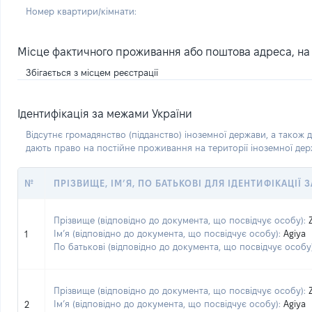
Номер квартири/кімнати:
Місце фактичного проживання або поштова адреса, на я
Збігається з місцем реєстрації
Ідентифікація за межами України
Відсутнє громадянство (підданство) іноземної держави, а також д
дають право на постійне проживання на території іноземної де
№
ПРІЗВИЩЕ, ІМ’Я, ПО БАТЬКОВІ ДЛЯ ІДЕНТИФІКАЦІЇ
Прізвище (відповідно до документа, що посвідчує особу):
Ім’я (відповідно до документа, що посвідчує особу):
Agiya
1
По батькові (відповідно до документа, що посвідчує особу)
Прізвище (відповідно до документа, що посвідчує особу):
Ім’я (відповідно до документа, що посвідчує особу):
Agiya
2