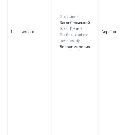
Прізвище:
Загребельський
Ім'я:
Денис
1
чоловік
Україна
По батькові (за
наявності):
Володимирович