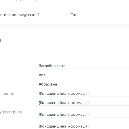
вого самоврядування?
Так
я
Загребельська
Агія
Аббасівна
[Конфіденційна інформація]
вності):
[Конфіденційна інформація]
 реєстрі (за
[Конфіденційна інформація]
[Конфіденційна інформація]