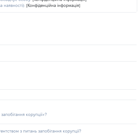
а наявності):
[Конфіденційна інформація]
 запобігання корупції»?
ентством з питань запобігання корупції?