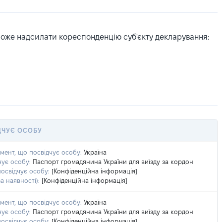
може надсилати кореспонденцію суб'єкту декларування:
ДЧУЄ ОСОБУ
умент, що посвідчує особу:
Україна
чує особу:
Паспорт громадянина України для виїзду за кордон
посвідчує особу:
[Конфіденційна інформація]
а наявності):
[Конфіденційна інформація]
умент, що посвідчує особу:
Україна
чує особу:
Паспорт громадянина України для виїзду за кордон
посвідчує особу:
[Конфіденційна інформація]