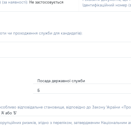
 (за наявності):
Не застосовується
Ідентифікаційний номер (з
боти чи проходження служби для кандидатів)
:
Посада державної служби
Б
 особливо відповідальне становище, відповідно до Закону України «Про
' або 'Б'
орупційних ризиків, згідно з переліком, затвердженим Національним аг