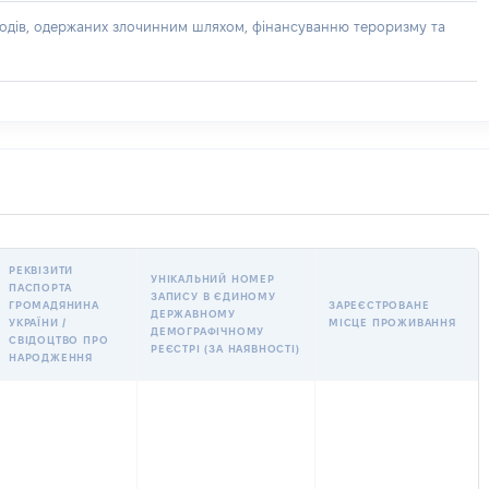
доходів, одержаних злочинним шляхом, фінансуванню тероризму та
РЕКВІЗИТИ
УНІКАЛЬНИЙ НОМЕР
ПАСПОРТА
ЗАПИСУ В ЄДИНОМУ
ГРОМАДЯНИНА
ЗАРЕЄСТРОВАНЕ
ДЕРЖАВНОМУ
УКРАЇНИ /
МІСЦЕ ПРОЖИВАННЯ
ДЕМОГРАФІЧНОМУ
СВІДОЦТВО ПРО
РЕЄСТРІ (ЗА НАЯВНОСТІ)
НАРОДЖЕННЯ