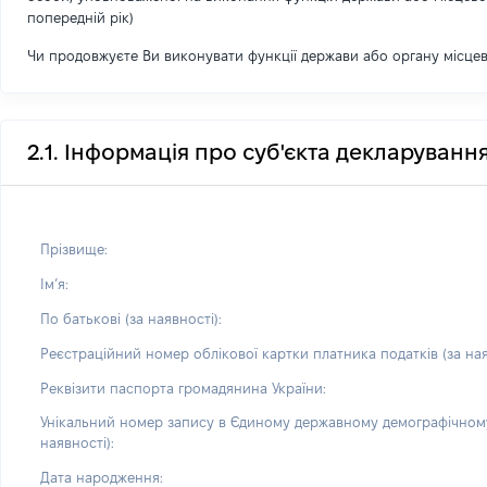
попередній рік)
Чи продовжуєте Ви виконувати функції держави або органу місце
2.1. Інформація про суб'єкта декларуванн
Прізвище:
Імʼя:
По батькові (за наявності):
Реєстраційний номер облікової картки платника податків (за ная
Реквізити паспорта громадянина України:
Унікальний номер запису в Єдиному державному демографічному
наявності):
Дата народження: