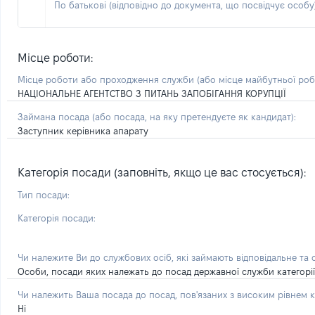
По батькові (відповідно до документа, що посвідчує особу)
Місце роботи:
Місце роботи або проходження служби
(або місце майбутньої ро
НАЦІОНАЛЬНЕ АГЕНТСТВО З ПИТАНЬ ЗАПОБІГАННЯ КОРУПЦІЇ
Займана посада
(або посада, на яку претендуєте як кандидат)
:
Заступник керівника апарату
Категорія посади (заповніть, якщо це вас стосується):
Тип посади:
Категорія посади:
Чи належите Ви до службових осіб, які займають відповідальне та
Особи, посади яких належать до посад державної служби категорії 'А
Чи належить Ваша посада до посад, пов'язаних з високим рівнем к
Ні