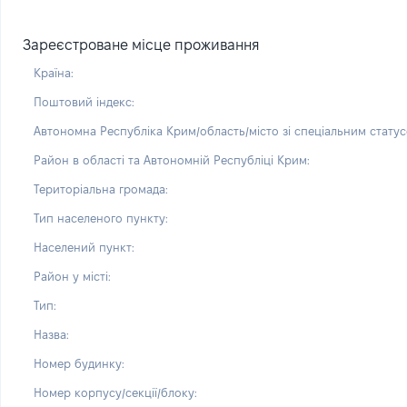
Зареєстроване місце проживання
Країна:
Поштовий індекс:
Автономна Республіка Крим/область/місто зі спеціальним статус
Район в області та Автономній Республіці Крим:
Територіальна громада:
Тип населеного пункту:
Населений пункт:
Район у місті:
Тип:
Назва:
Номер будинку:
Номер корпусу/секції/блоку: