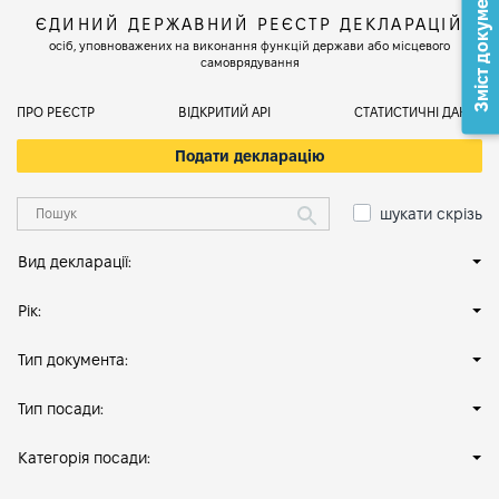
Зміст документа
ЄДИНИЙ ДЕРЖАВНИЙ РЕЄСТР ДЕКЛАРАЦІЙ
осіб, уповноважених на виконання функцій держави або місцевого
самоврядування
ПРО РЕЄСТР
ВІДКРИТИЙ АРІ
СТАТИСТИЧНІ ДАНІ
Подати декларацію
шукати скрізь
Вид декларації:
Рік:
Тип документа:
Тип посади:
Категорія посади: