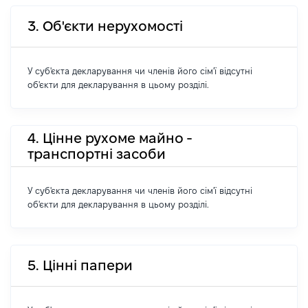
3. Об'єкти нерухомості
У суб'єкта декларування чи членів його сім'ї відсутні
об'єкти для декларування в цьому розділі.
4. Цінне рухоме майно -
транспортні засоби
У суб'єкта декларування чи членів його сім'ї відсутні
об'єкти для декларування в цьому розділі.
5. Цінні папери