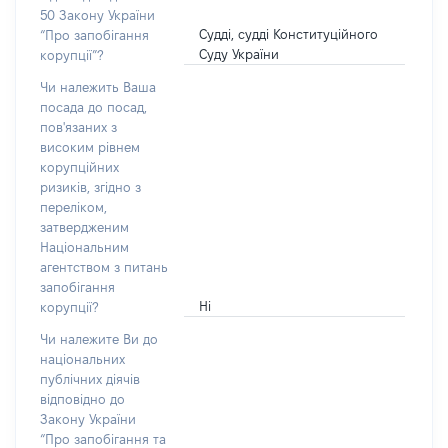
50 Закону України
Судді, судді Конституційного
“Про запобігання
Суду України
корупції”?
Чи належить Ваша
посада до посад,
пов'язаних з
високим рівнем
корупційних
ризиків, згідно з
переліком,
затвердженим
Національним
агентством з питань
запобігання
Ні
корупції?
Чи належите Ви до
національних
публічних діячів
відповідно до
Закону України
“Про запобігання та