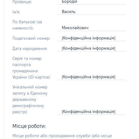
Бородій
Прізвище:
Василь
Ім'я:
По батькові (за
Миколайович
наявності):
[Конфіденційна інформація]
Податковий номер:
[Конфіденційна інформація]
Дата народження:
Серія та номер
паспорта
громадянина
[Конфіденційна інформація]
України (ID-картка):
Унікальний номер
запису в Єдиному
державному
демографічному
[Конфіденційна інформація]
реєстрі:
Місце роботи:
Місце роботи або проходження служби
(або місце