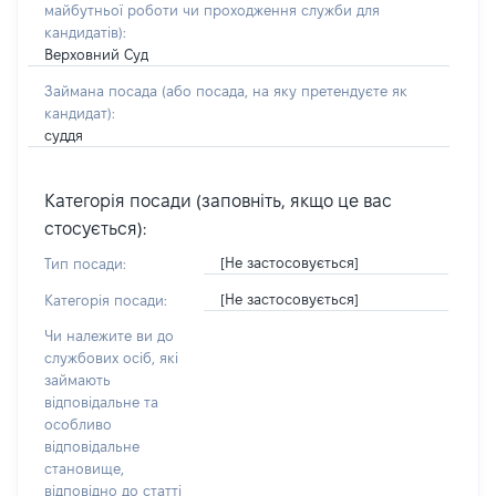
майбутньої роботи чи проходження служби для
кандидатів)
:
Верховний Суд
Займана посада
(або посада, на яку претендуєте як
кандидат)
:
суддя
Категорія посади (заповніть, якщо це вас
стосується):
[Не застосовується]
Тип посади:
[Не застосовується]
Категорія посади:
Чи належите ви до
службових осіб, які
займають
відповідальне та
особливо
відповідальне
становище,
відповідно до статті