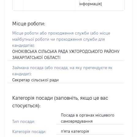
інформація]
Місце роботи:
Місце роботи або проходження служби
(або місце
майбутньої роботи чи проходження служби для
кандидатів)
:
ОНОКІВСЬКА СІЛЬСЬКА РАДА УЖГОРОДСЬКОГО РАЙОНУ
ЗАКАРПАТСЬКОЇ ОБЛАСТІ
Займана посада
(або посада, на яку претендуєте як
кандидат)
:
Секретар сільської ради
Категорія посади (заповніть, якщо це вас
стосується):
Посада в органах місцевого
самоврядування
Тип посади:
п'ята категорія
Категорія посади: