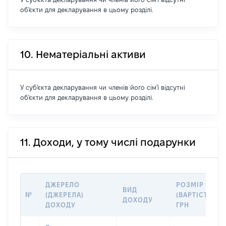
об'єкти для декларування в цьому розділі.
10. Нематеріальні активи
У суб'єкта декларування чи членів його сім'ї відсутні
об'єкти для декларування в цьому розділі.
11. Доходи, у тому числі подарунки
ДЖЕРЕЛО
РОЗМІР
ВИД
№
(ДЖЕРЕЛА)
(ВАРТІСТЬ),
ДОХОДУ
ДОХОДУ
ГРН