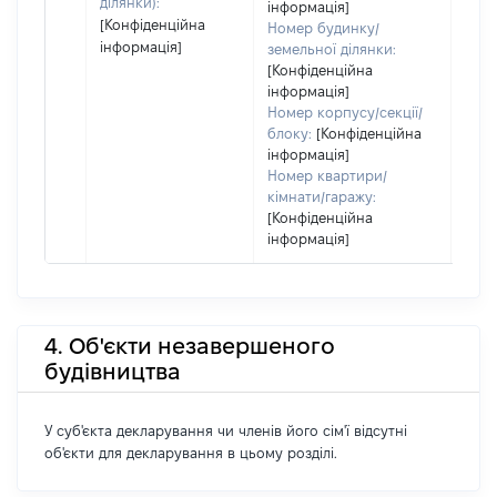
ділянки):
інформація]
[Конфіденційна
Номер будинку/
інформація]
земельної ділянки:
[Конфіденційна
інформація]
Номер корпусу/секції/
блоку:
[Конфіденційна
інформація]
Номер квартири/
кімнати/гаражу:
[Конфіденційна
інформація]
4. Об'єкти незавершеного
будівництва
У суб'єкта декларування чи членів його сім'ї відсутні
об'єкти для декларування в цьому розділі.