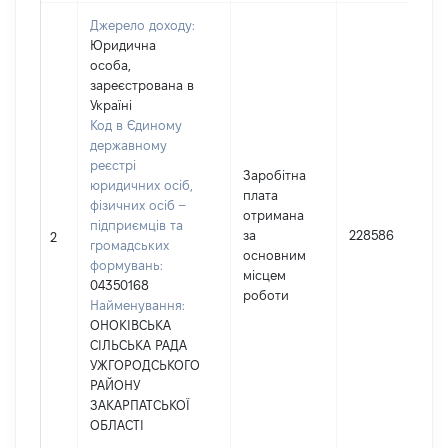
Джерело доходу:
Юридична
особа,
зареєстрована в
Україні
Код в Єдиному
державному
реєстрі
Заробітна
юридичних осіб,
плата
фізичних осіб –
отримана
підприємців та
за
228586
2
громадських
основним
формувань:
місцем
04350168
роботи
Найменування:
ОНОКІВСЬКА
СІЛЬСЬКА РАДА
УЖГОРОДСЬКОГО
РАЙОНУ
ЗАКАРПАТСЬКОЇ
ОБЛАСТІ