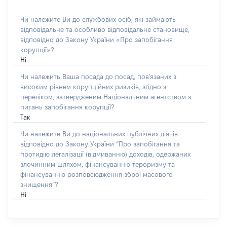
Чи належите Ви до службових осіб, які займають
відповідальне та особливо відповідальне становище,
відповідно до Закону України «Про запобігання
корупції»?
Ні
Чи належить Ваша посада до посад, пов'язаних з
високим рівнем корупційних ризиків, згідно з
переліком, затвердженим Національним агентством з
питань запобігання корупції?
Так
Чи належите Ви до національних публічних діячів
відповідно до Закону України “Про запобігання та
протидію легалізації (відмиванню) доходів, одержаних
злочинним шляхом, фінансуванню тероризму та
фінансуванню розповсюдження зброї масового
знищення”?
Ні