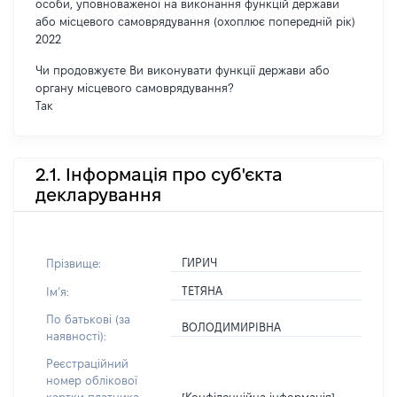
особи, уповноваженої на виконання функцій держави
або місцевого самоврядування (охоплює попередній рік)
2022
Чи продовжуєте Ви виконувати функції держави або
органу місцевого самоврядування?
Так
2.1. Інформація про суб'єкта
декларування
ГИРИЧ
Прізвище:
ТЕТЯНА
Імʼя:
По батькові (за
ВОЛОДИМИРІВНА
наявності):
Реєстраційний
номер облікової
[Конфіденційна інформація]