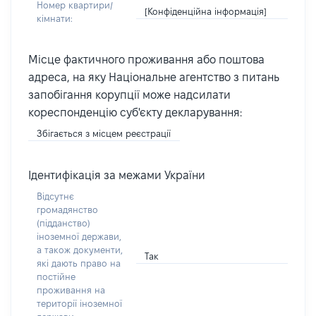
Номер квартири/
[Конфіденційна інформація]
кімнати:
Місце фактичного проживання або поштова
адреса, на яку Національне агентство з питань
запобігання корупції може надсилати
кореспонденцію суб'єкту декларування:
Збігається з місцем реєстрації
Ідентифікація за межами України
Відсутнє
громадянство
(підданство)
іноземної держави,
а також документи,
Так
які дають право на
постійне
проживання на
території іноземної