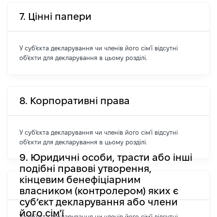
7. Цінні папери
У суб'єкта декларування чи членів його сім'ї відсутні
об'єкти для декларування в цьому розділі.
8. Корпоративні права
У суб'єкта декларування чи членів його сім'ї відсутні
об'єкти для декларування в цьому розділі.
9. Юридичні особи, трасти або інші
подібні правові утворення,
кінцевим бенефіціарним
власником (контролером) яких є
суб’єкт декларування або члени
його сім'ї
У суб'єкта декларування чи членів його сім'ї відсутні