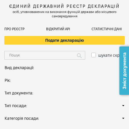
ЄДИНИЙ ДЕРЖАВНИЙ РЕЄСТР ДЕКЛАРАЦІЙ
осіб, уповноважених на виконання функцій держави або місцевого
самоврядування
ПРО РЕЄСТР
ВІДКРИТИЙ АРІ
СТАТИСТИЧНІ ДАНІ
Подати декларацію
Зміст документа
шукати скрізь
Вид декларації:
Рік:
Тип документа:
Тип посади:
Категорія посади: