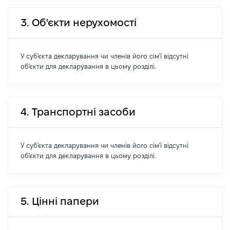
3. Об'єкти нерухомості
У суб'єкта декларування чи членів його сім'ї відсутні
об'єкти для декларування в цьому розділі.
4. Транспортні засоби
У суб'єкта декларування чи членів його сім'ї відсутні
об'єкти для декларування в цьому розділі.
5. Цінні папери