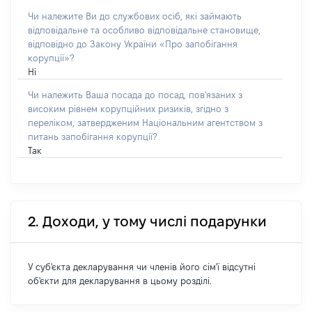
Чи належите Ви до службових осіб, які займають
відповідальне та особливо відповідальне становище,
відповідно до Закону України «Про запобігання
корупції»?
Ні
Чи належить Ваша посада до посад, пов'язаних з
високим рівнем корупційних ризиків, згідно з
переліком, затвердженим Національним агентством з
питань запобігання корупції?
Так
2. Доходи, у тому числі подарунки
У суб'єкта декларування чи членів його сім'ї відсутні
об'єкти для декларування в цьому розділі.