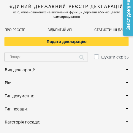
Зміст документа
ЄДИНИЙ ДЕРЖАВНИЙ РЕЄСТР ДЕКЛАРАЦІЙ
осіб, уповноважених на виконання функцій держави або місцевого
самоврядування
ПРО РЕЄСТР
ВІДКРИТИЙ АРІ
СТАТИСТИЧНІ ДАНІ
Подати декларацію
шукати скрізь
Вид декларації:
Рік:
Тип документа:
Тип посади:
Категорія посади: