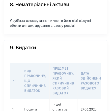
8. Нематеріальні активи
У суб'єкта декларування чи членів його сім'ї відсутні
об'єкти для декларування в цьому розділі.
9. Видатки
ПРЕДМЕТ
ВИД
ПРАВОЧИНУ,
ДАТА
ПРАВОЧИНУ,
ЯКИЙ
ЗДІЙСНЕННЯ
№
ЩО
СПРИЧИНИВ
РАЗОВОГО
СПРИЧИНИВ
РАЗОВИЙ
ВИДАТКУ
ВИДАТОК
ВИДАТОК
Інше
/
1
Послуги
оплата за
27.03.2025