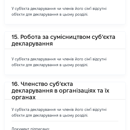
У суб'єкта декларування чи членів його сім'ї відсутні
об'єкти для декларування в цьому розділі.
15. Робота за сумісництвом суб’єкта
декларування
У суб'єкта декларування чи членів його сім'ї відсутні
об'єкти для декларування в цьому розділі.
16. Членство суб’єкта
декларування в організаціях та їх
органах
У суб'єкта декларування чи членів його сім'ї відсутні
об'єкти для декларування в цьому розділі.
Документ підписано: