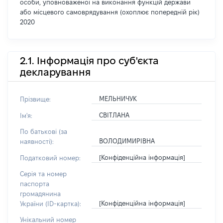
особи, уповноваженої на виконання функцій держави
або місцевого самоврядування (охоплює попередній рік)
2020
2.1. Інформація про суб'єкта
декларування
МЕЛЬНИЧУК
Прізвище:
СВІТЛАНА
Ім'я:
По батькові (за
ВОЛОДИМИРІВНА
наявності):
[Конфіденційна інформація]
Податковий номер:
Серія та номер
паспорта
громадянина
[Конфіденційна інформація]
України (ID-картка):
Унікальний номер