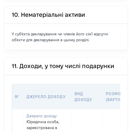
10. Нематеріальні активи
У суб'єкта декларування чи членів його сім'ї відсутні
об'єкти для декларування в цьому розділі.
11. Доходи, у тому числі подарунки
ВИД
РОЗМІР
№
ДЖЕРЕЛО ДОХОДУ
ДОХОДУ
(ВАРТІСТЬ)
Джерело доходу:
Юридична особа,
зареєстрована в