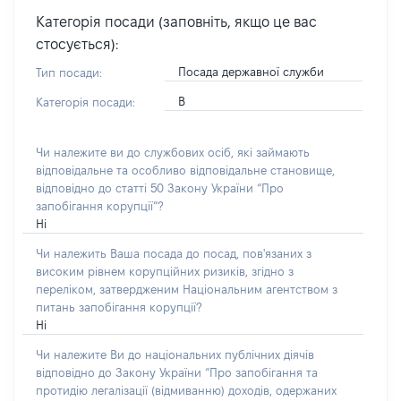
Категорія посади (заповніть, якщо це вас
стосується):
Посада державної служби
Тип посади:
В
Категорія посади:
Чи належите ви до службових осіб, які займають
відповідальне та особливо відповідальне становище,
відповідно до статті 50 Закону України “Про
запобігання корупції”?
Ні
Чи належить Ваша посада до посад, пов'язаних з
високим рівнем корупційних ризиків, згідно з
переліком, затвердженим Національним агентством з
питань запобігання корупції?
Ні
Чи належите Ви до національних публічних діячів
відповідно до Закону України “Про запобігання та
протидію легалізації (відмиванню) доходів, одержаних