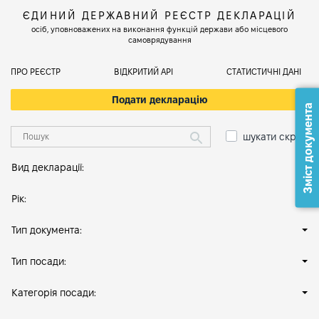
ЄДИНИЙ ДЕРЖАВНИЙ РЕЄСТР ДЕКЛАРАЦІЙ
осіб, уповноважених на виконання функцій держави або місцевого
самоврядування
ПРО РЕЄСТР
ВІДКРИТИЙ АРІ
СТАТИСТИЧНІ ДАНІ
Подати декларацію
Зміст документа
шукати скрізь
Вид декларації:
Рік:
Тип документа:
Тип посади:
Категорія посади: