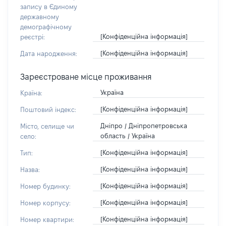
запису в Єдиному
державному
демографічному
[Конфіденційна інформація]
реєстрі:
[Конфіденційна інформація]
Дата народження:
Зареєстроване місце проживання
Україна
Країна:
[Конфіденційна інформація]
Поштовий індекс:
Дніпро / Дніпропетровська
Місто, селище чи
область / Україна
село:
[Конфіденційна інформація]
Тип:
[Конфіденційна інформація]
Назва:
[Конфіденційна інформація]
Номер будинку:
[Конфіденційна інформація]
Номер корпусу:
[Конфіденційна інформація]
Номер квартири: