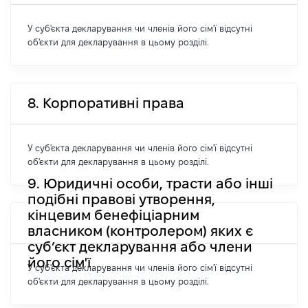
У суб'єкта декларування чи членів його сім'ї відсутні
об'єкти для декларування в цьому розділі.
8. Корпоративні права
У суб'єкта декларування чи членів його сім'ї відсутні
об'єкти для декларування в цьому розділі.
9. Юридичні особи, трасти або інші
подібні правові утворення,
кінцевим бенефіціарним
власником (контролером) яких є
суб’єкт декларування або члени
його сім'ї
У суб'єкта декларування чи членів його сім'ї відсутні
об'єкти для декларування в цьому розділі.