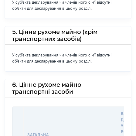
У суб'єкта декларування чи членів його сім'ї відсутні
об'єкти для декларування в цьому розділі.
5. Цінне рухоме майно (крім
транспортних засобів)
У суб'єкта декларування чи членів його сім'ї відсутні
об'єкти для декларування в цьому розділі.
6. Цінне рухоме майно -
транспортні засоби
ВАРТІС
ДАТУ 
У ВЛАС
ВОЛОД
ЗАГАЛЬНА