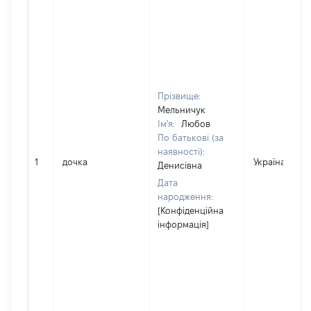
Прізвище:
Мельничук
Ім'я:
Любов
По батькові (за
наявності):
1
дочка
Україна
Денисівна
Дата
народження:
[Конфіденційна
інформація]