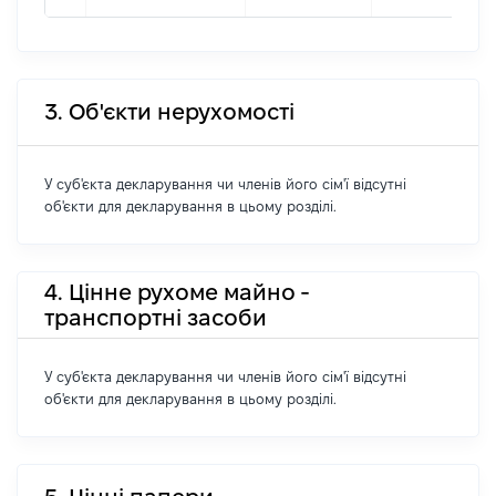
3. Об'єкти нерухомості
У суб'єкта декларування чи членів його сім'ї відсутні
об'єкти для декларування в цьому розділі.
4. Цінне рухоме майно -
транспортні засоби
У суб'єкта декларування чи членів його сім'ї відсутні
об'єкти для декларування в цьому розділі.