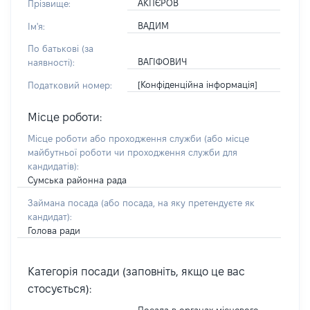
АКПЄРОВ
Прізвище:
ВАДИМ
Ім'я:
По батькові (за
ВАГІФОВИЧ
наявності):
[Конфіденційна інформація]
Податковий номер:
Місце роботи:
Місце роботи або проходження служби
(або місце
майбутньої роботи чи проходження служби для
кандидатів)
:
Сумська районна рада
Займана посада
(або посада, на яку претендуєте як
кандидат)
:
Голова ради
Категорія посади (заповніть, якщо це вас
стосується):