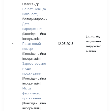
Олександр
По батькові (за
наявності):
Володимирович
Дата
народження:
[Конфіденційна
Дохід від
інформація]
відчуження
Податковий
12.03.2018
1
нерухомого
номер:
майна
[Конфіденційна
інформація]
Зареєстроване
місце
проживання:
[Конфіденційна
інформація]
Місце
фактичного
проживання:
[Конфіденційна
інформація]