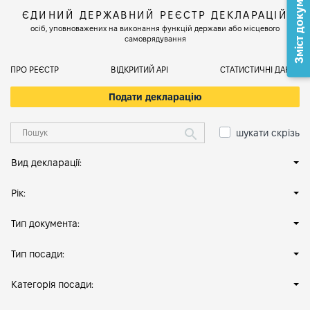
Зміст документа
ЄДИНИЙ ДЕРЖАВНИЙ РЕЄСТР ДЕКЛАРАЦІЙ
осіб, уповноважених на виконання функцій держави або місцевого
самоврядування
ПРО РЕЄСТР
ВІДКРИТИЙ АРІ
СТАТИСТИЧНІ ДАНІ
Подати декларацію
шукати скрізь
Вид декларації:
Рік:
Тип документа:
Тип посади:
Категорія посади: