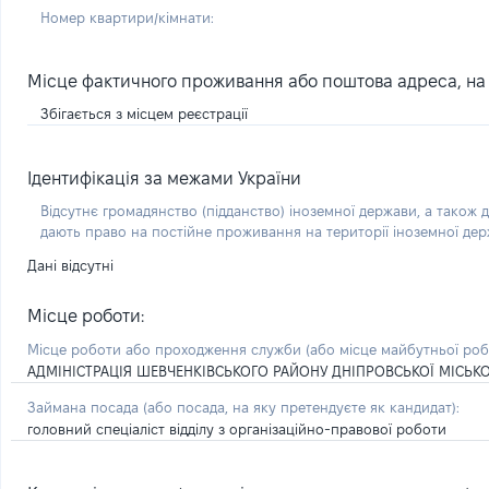
Номер квартири/кімнати:
Місце фактичного проживання або поштова адреса, на я
Збігається з місцем реєстрації
Ідентифікація за межами України
Відсутнє громадянство (підданство) іноземної держави, а також д
дають право на постійне проживання на території іноземної де
Дані відсутні
Місце роботи:
Місце роботи або проходження служби
(або місце майбутньої ро
АДМІНІСТРАЦІЯ ШЕВЧЕНКІВСЬКОГО РАЙОНУ ДНІПРОВСЬКОЇ МІСЬКО
Займана посада
(або посада, на яку претендуєте як кандидат)
:
головний спеціаліст відділу з організаційно-правової роботи