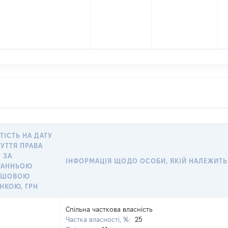
ТІСТЬ НА ДАТУ
УТТЯ ПРАВА
 ЗА
ІНФОРМАЦІЯ ЩОДО ОСОБИ, ЯКІЙ НАЛЕЖИТЬ О
ТАННЬОЮ
ОШОВОЮ
НКОЮ, ГРН
Спільна часткова власність
Частка власності, %:
25