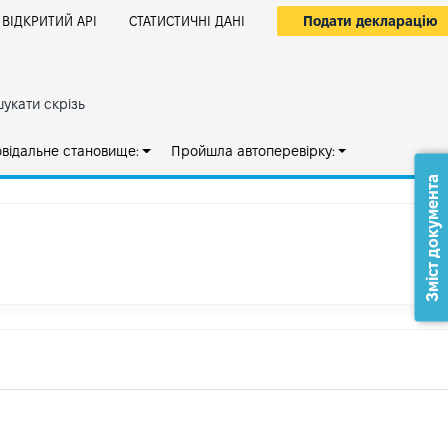
Подати декларацію
ВІДКРИТИЙ АРІ
СТАТИСТИЧНІ ДАНІ
укати скрізь
овідальне становище:
Пройшла автоперевірку:
Зміст документа