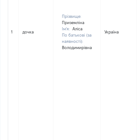
Прізвище:
Приземліна
Ім'я:
Аліса
1
дочка
Україна
По батькові (за
наявності):
Володимирівна