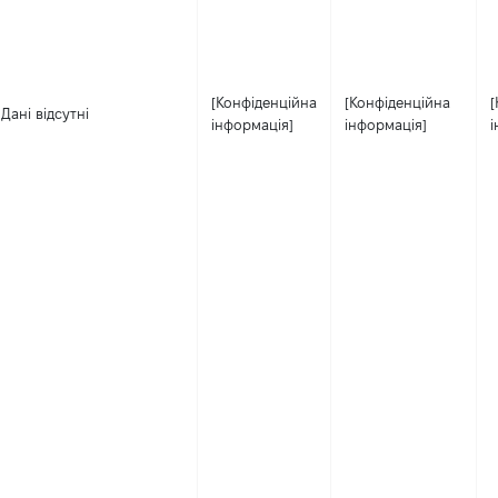
[Конфіденційна
[Конфіденційна
[
Дані відсутні
інформація]
інформація]
і