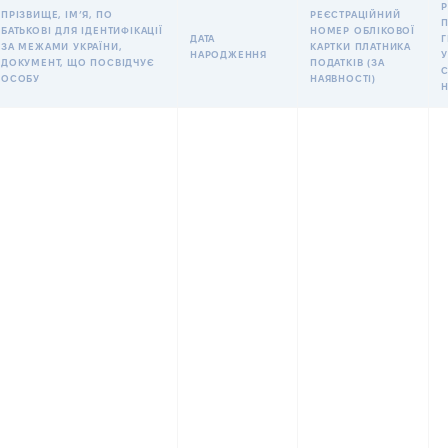
Р
ПРІЗВИЩЕ, ІМʼЯ, ПО
РЕЄСТРАЦІЙНИЙ
БАТЬКОВІ ДЛЯ ІДЕНТИФІКАЦІЇ
НОМЕР ОБЛІКОВОЇ
ДАТА
ЗА МЕЖАМИ УКРАЇНИ,
КАРТКИ ПЛАТНИКА
НАРОДЖЕННЯ
У
ДОКУМЕНТ, ЩО ПОСВІДЧУЄ
ПОДАТКІВ (ЗА
ОСОБУ
НАЯВНОСТІ)