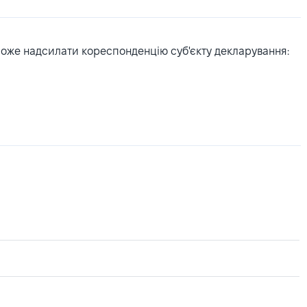
може надсилати кореспонденцію суб'єкту декларування: