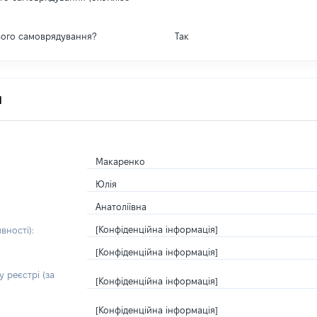
вого самоврядування?
Так
я
Макаренко
Юлія
Анатоліївна
[Конфіденційна інформація]
вності):
[Конфіденційна інформація]
 реєстрі (за
[Конфіденційна інформація]
[Конфіденційна інформація]