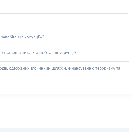
 запобігання корупції»?
ентством з питань запобігання корупції?
доходів, одержаних злочинним шляхом, фінансуванню тероризму та