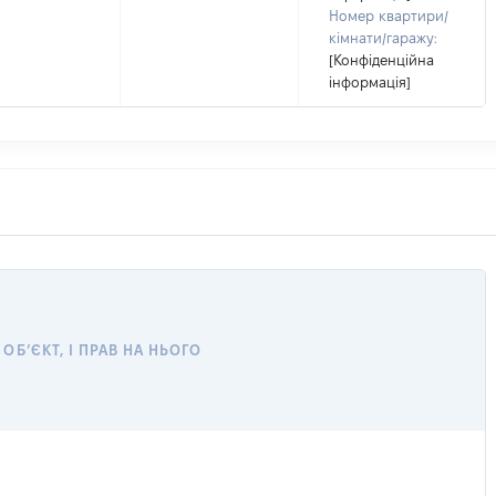
Номер квартири/
кімнати/гаражу:
[Конфіденційна
інформація]
Б’ЄКТ, І ПРАВ НА НЬОГО