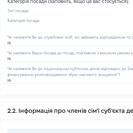
Категорія посади (заповніть, якщо це вас стосується):
Тип посади:
Категорія посади:
Чи належите Ви до службових осіб, які займають відповідальне та
Ні
Чи належить Ваша посада до посад, пов'язаних з високим рівнем к
Ні
Чи належите Ви до національних публічних діячів відповідно до З
фінансуванню розповсюдження зброї масового знищення”?
Ні
2.2. Інформація про членів сім'ї суб'єкта 