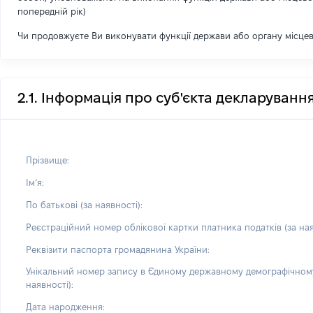
попередній рік)
Чи продовжуєте Ви виконувати функції держави або органу місце
2.1. Інформація про суб'єкта декларуванн
Прізвище:
Імʼя:
По батькові (за наявності):
Реєстраційний номер облікової картки платника податків (за ная
Реквізити паспорта громадянина України:
Унікальний номер запису в Єдиному державному демографічному
наявності):
Дата народження: