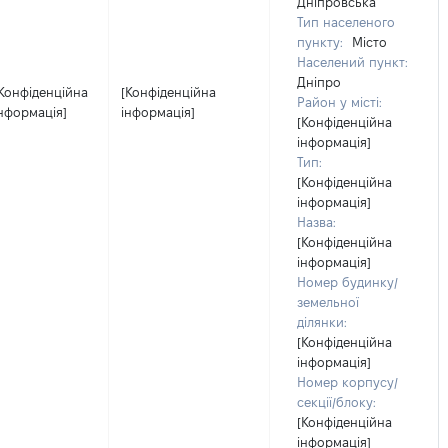
Дніпровська
Тип населеного
пункту:
Місто
Населений пункт:
Дніпро
Конфіденційна
[Конфіденційна
Район у місті:
нформація]
інформація]
[Конфіденційна
інформація]
Тип:
[Конфіденційна
інформація]
Назва:
[Конфіденційна
інформація]
Номер будинку/
земельної
ділянки:
[Конфіденційна
інформація]
Номер корпусу/
секції/блоку:
[Конфіденційна
інформація]