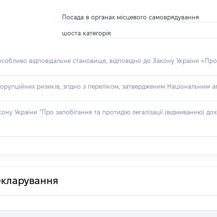
Посада в органах місцевого самоврядування
шоста категорія
 особливо відповідальне становище, відповідно до Закону України «Про
орупційних ризиків, згідно з переліком, затвердженим Національним аг
акону України “Про запобігання та протидію легалізації (відмиванню) 
декларування