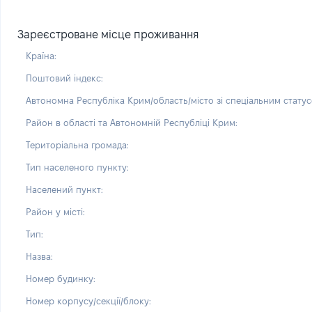
Зареєстроване місце проживання
Країна:
Поштовий індекс:
Автономна Республіка Крим/область/місто зі спеціальним статус
Район в області та Автономній Республіці Крим:
Територіальна громада:
Тип населеного пункту:
Населений пункт:
Район у місті:
Тип:
Назва:
Номер будинку:
Номер корпусу/секції/блоку: