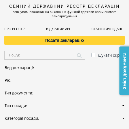
ЄДИНИЙ ДЕРЖАВНИЙ РЕЄСТР ДЕКЛАРАЦІЙ
осіб, уповноважених на виконання функцій держави або місцевого
самоврядування
ПРО РЕЄСТР
ВІДКРИТИЙ АРІ
СТАТИСТИЧНІ ДАНІ
Подати декларацію
Зміст документа
шукати скрізь
Вид декларації:
Рік:
Тип документа:
Тип посади:
Категорія посади: