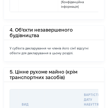
[Конфіденційна
інформація]
4. Об'єкти незавершеного
будівництва
У суб'єкта декларування чи членів його сім'ї відсутні
об'єкти для декларування в цьому розділі.
5. Цінне рухоме майно (крім
транспортних засобів)
ВАРТІСТЬ НА
ДАТУ
ВИД
НАБУТТЯ