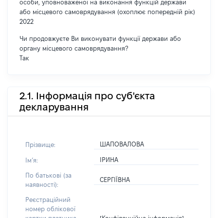
особи, уповноваженої на виконання функцій держави
або місцевого самоврядування (охоплює попередній рік)
2022
Чи продовжуєте Ви виконувати функції держави або
органу місцевого самоврядування?
Так
2.1. Інформація про суб'єкта
декларування
ШАПОВАЛОВА
Прізвище:
ІРИНА
Імʼя:
По батькові (за
СЕРГІЇВНА
наявності):
Реєстраційний
номер облікової
[Конфіденційна інформація]