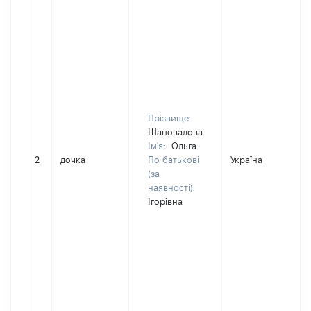
Прізвище:
Шаповалова
Ім'я:
Ольга
2
дочка
По батькові
Україна
(за
наявності):
Ігорівна