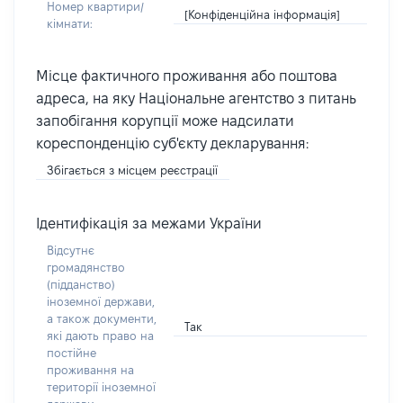
Номер квартири/
[Конфіденційна інформація]
кімнати:
Місце фактичного проживання або поштова
адреса, на яку Національне агентство з питань
запобігання корупції може надсилати
кореспонденцію суб'єкту декларування:
Збігається з місцем реєстрації
Ідентифікація за межами України
Відсутнє
громадянство
(підданство)
іноземної держави,
а також документи,
Так
які дають право на
постійне
проживання на
території іноземної