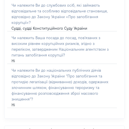
Чи належите Ви до службових осіб, які займають
відповідальне та особливо відповідальне становище,
відповідно до Закону України «Про запобігання
корупції»?
Судді, судді Конституційного Суду України
Чи належить Ваша посада до посад, пов'язаних з
високим рівнем корупційних ризиків, згідно з
переліком, затвердженим Національним агентством з
питань запобігання корупції?
Ні
Чи належите Ви до національних публічних діячів
відповідно до Закону України “Про запобігання та
протидію легалізації (відмиванню) доходів, одержаних
злочинним шляхом, фінансуванню тероризму та
фінансуванню розповсюдження зброї масового
знищення”?
Ні