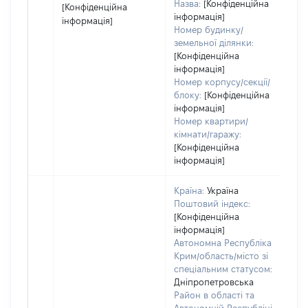
Назва:
[Конфіденційна
[Конфіденційна
інформація]
інформація]
Номер будинку/
земельної ділянки:
[Конфіденційна
інформація]
Номер корпусу/секції/
блоку:
[Конфіденційна
інформація]
Номер квартири/
кімнати/гаражу:
[Конфіденційна
інформація]
Країна:
Україна
Поштовий індекс:
[Конфіденційна
інформація]
Автономна Республіка
Крим/область/місто зі
спеціальним статусом:
Дніпропетровська
Район в області та