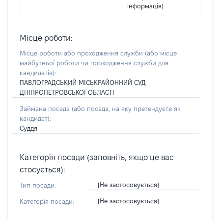
інформація]
Місце роботи:
Місце роботи або проходження служби
(або місце
майбутньої роботи чи проходження служби для
кандидатів)
:
ПАВЛОГРАДСЬКИЙ МІСЬКРАЙОННИЙ СУД
ДНІПРОПЕТРОВСЬКОЇ ОБЛАСТІ
Займана посада
(або посада, на яку претендуєте як
кандидат)
:
Суддя
Категорія посади (заповніть, якщо це вас
стосується):
[Не застосовується]
Тип посади:
[Не застосовується]
Категорія посади: