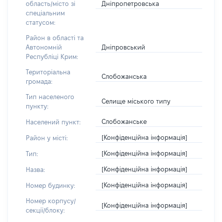
Дніпропетровська
область/місто зі
спеціальним
статусом:
Район в області та
Дніпровський
Автономній
Республіці Крим:
Територіальна
Слобожанська
громада:
Тип населеного
Селище міського типу
пункту:
Слобожанське
Населений пункт:
[Конфіденційна інформація]
Район у місті:
[Конфіденційна інформація]
Тип:
[Конфіденційна інформація]
Назва:
[Конфіденційна інформація]
Номер будинку:
Номер корпусу/
[Конфіденційна інформація]
секції/блоку: