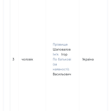
Прізвище:
Шаповалов
Ім'я:
Ігор
3
чоловік
По батькові
Україна
(за
наявності):
Васильович