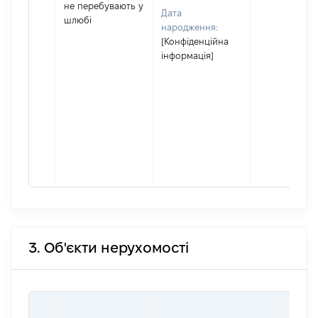
не перебувають у
Дата
шлюбі
народження:
[Конфіденційна
інформація]
3. Об'єкти нерухомості
ВАРТ