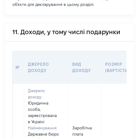
об'єкти для декларування в цьому розділі.
11. Доходи, у тому числі подарунки
ДЖЕРЕЛО
ВИД
РОЗМІР
№
ДОХОДУ
ДОХОДУ
(ВАРТІСТЬ)
Джерело
доходу:
Юридична
особа,
зареєстрована
в Україні
Найменування:
Заробітна
Державне бюро
плата
І