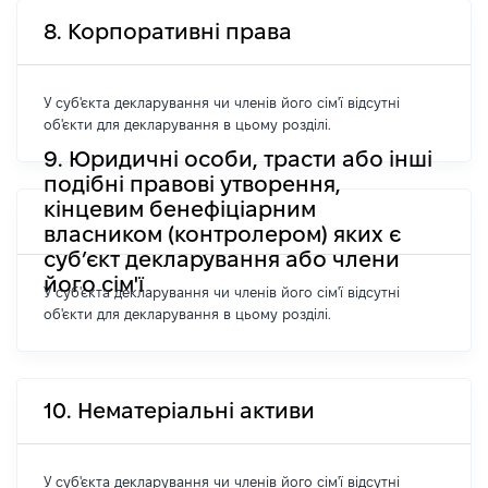
8. Корпоративні права
У суб'єкта декларування чи членів його сім'ї відсутні
об'єкти для декларування в цьому розділі.
9. Юридичні особи, трасти або інші
подібні правові утворення,
кінцевим бенефіціарним
власником (контролером) яких є
суб’єкт декларування або члени
його сім'ї
У суб'єкта декларування чи членів його сім'ї відсутні
об'єкти для декларування в цьому розділі.
10. Нематеріальні активи
У суб'єкта декларування чи членів його сім'ї відсутні