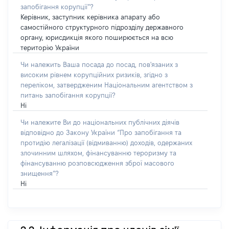
запобігання корупції”?
Керівник, заступник керівника апарату або
самостійного структурного підрозділу державного
органу, юрисдикція якого поширюється на всю
територію України
Чи належить Ваша посада до посад, пов'язаних з
високим рівнем корупційних ризиків, згідно з
переліком, затвердженим Національним агентством з
питань запобігання корупції?
Ні
Чи належите Ви до національних публічних діячів
відповідно до Закону України “Про запобігання та
протидію легалізації (відмиванню) доходів, одержаних
злочинним шляхом, фінансуванню тероризму та
фінансуванню розповсюдження зброї масового
знищення”?
Ні