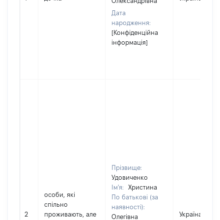
Олександрівна
Дата
народження:
[Конфіденційна
інформація]
Прізвище:
Удовиченко
Ім'я:
Христина
особи, які
По батькові (за
спільно
наявності):
2
проживають, але
Україна
Олегівна