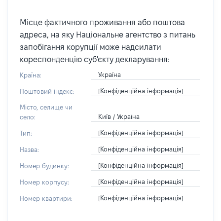
Місце фактичного проживання або поштова
адреса, на яку Національне агентство з питань
запобігання корупції може надсилати
кореспонденцію суб'єкту декларування:
Україна
Країна:
[Конфіденційна інформація]
Поштовий індекс:
Місто, селище чи
Київ / Україна
село:
[Конфіденційна інформація]
Тип:
[Конфіденційна інформація]
Назва:
[Конфіденційна інформація]
Номер будинку:
[Конфіденційна інформація]
Номер корпусу:
[Конфіденційна інформація]
Номер квартири: