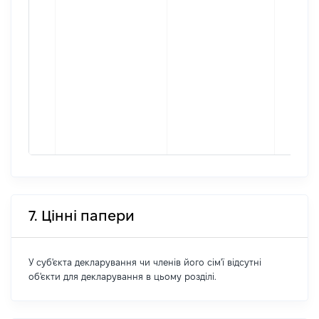
7. Цінні папери
У суб'єкта декларування чи членів його сім'ї відсутні
об'єкти для декларування в цьому розділі.