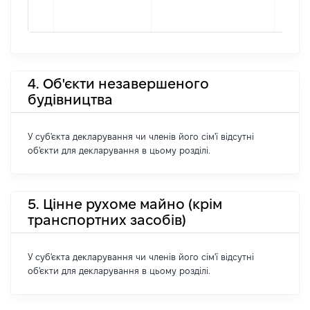
4. Об'єкти незавершеного
будівництва
У суб'єкта декларування чи членів його сім'ї відсутні
об'єкти для декларування в цьому розділі.
5. Цінне рухоме майно (крім
транспортних засобів)
У суб'єкта декларування чи членів його сім'ї відсутні
об'єкти для декларування в цьому розділі.