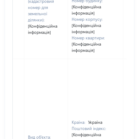
Номер будинку:
(кадастровий
[Конфіденційна
номер для
інформація]
земельної
Номер корпусу:
ділянки):
[Конфіденційна
[Конфіденційна
інформація]
інформація]
Номер квартири:
[Конфіденційна
інформація]
Країна:
Україна
Поштовий індекс:
[Конфіденційна
Вид об'єкта: