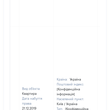
Країна:
Україна
Поштовий індекс:
Вид об'єкта:
[Конфіденційна
Квартира
інформація]
Дата набуття
Населений пункт:
права:
Київ / Україна
21.12.2019
Тип:
[Конфіденційна