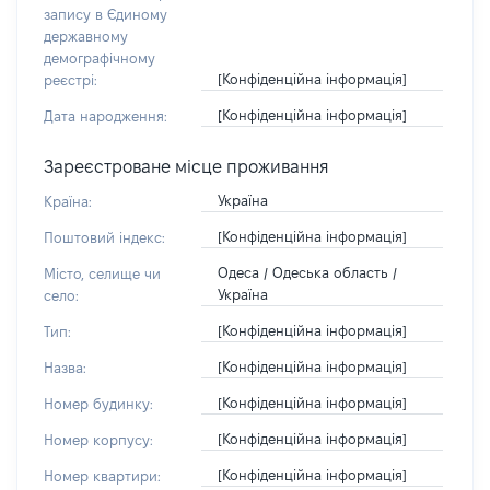
запису в Єдиному
державному
демографічному
[Конфіденційна інформація]
реєстрі:
[Конфіденційна інформація]
Дата народження:
Зареєстроване місце проживання
Україна
Країна:
[Конфіденційна інформація]
Поштовий індекс:
Одеса / Одеська область /
Місто, селище чи
Україна
село:
[Конфіденційна інформація]
Тип:
[Конфіденційна інформація]
Назва:
[Конфіденційна інформація]
Номер будинку:
[Конфіденційна інформація]
Номер корпусу:
[Конфіденційна інформація]
Номер квартири: