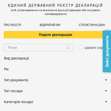
ЄДИНИЙ ДЕРЖАВНИЙ РЕЄСТР ДЕКЛАРАЦІЙ
осіб, уповноважених на виконання функцій держави або місцевого
самоврядування
ПРО РЕЄСТР
ВІДКРИТИЙ АРІ
СТАТИСТИЧНІ ДАНІ
Подати декларацію
Зміст документа
шукати скрізь
Вид декларації:
Рік:
Тип документа:
Тип посади:
Категорія посади: