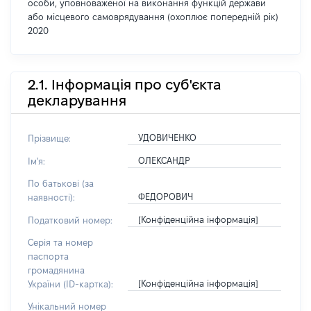
особи, уповноваженої на виконання функцій держави
або місцевого самоврядування (охоплює попередній рік)
2020
2.1. Інформація про суб'єкта
декларування
УДОВИЧЕНКО
Прізвище:
ОЛЕКСАНДР
Ім'я:
По батькові (за
ФЕДОРОВИЧ
наявності):
[Конфіденційна інформація]
Податковий номер:
Серія та номер
паспорта
громадянина
[Конфіденційна інформація]
України (ID-картка):
Унікальний номер