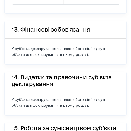
13. Фінансові зобов'язання
У суб'єкта декларування чи членів його сім'ї відсутні
об'єкти для декларування в цьому розділі.
14. Видатки та правочини суб'єкта
декларування
У суб'єкта декларування чи членів його сім'ї відсутні
об'єкти для декларування в цьому розділі.
15. Робота за сумісництвом суб’єкта