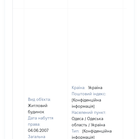
Країна:
Україна
Поштовий індекс:
Вид об'єкта:
[Конфіденційна
Житловий
інформація]
будинок
Населений пункт:
Дата набуття
Одеса / Одеська
права:
область / Україна
04.06.2007
Тип:
[Конфіденційна
Загальна
інформація]