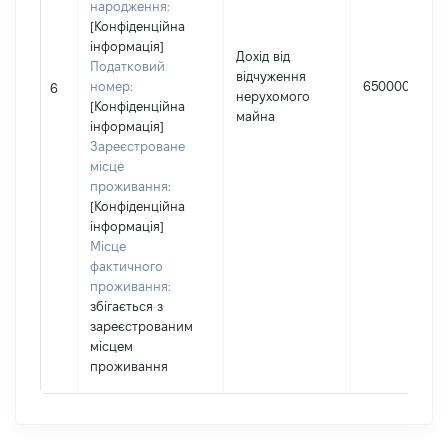
народження:
[Конфіденційна
інформація]
Дохід від
Податковий
відчуження
номер:
650000
6
нерухомого
[Конфіденційна
майна
інформація]
Зареєстроване
місце
проживання:
[Конфіденційна
інформація]
Місце
фактичного
проживання:
збігається з
зареєстрованим
місцем
проживання