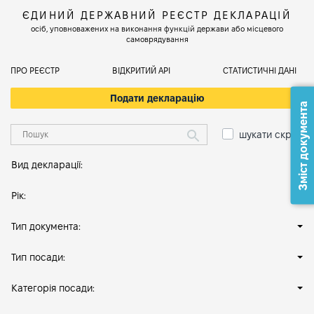
ЄДИНИЙ ДЕРЖАВНИЙ РЕЄСТР ДЕКЛАРАЦІЙ
осіб, уповноважених на виконання функцій держави або місцевого
самоврядування
ПРО РЕЄСТР
ВІДКРИТИЙ АРІ
СТАТИСТИЧНІ ДАНІ
Подати декларацію
Зміст документа
шукати скрізь
Вид декларації:
Рік:
Тип документа:
Тип посади:
Категорія посади: