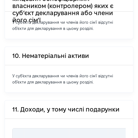
власником (контролером) яких є
суб’єкт декларування або члени
його сім'ї
У суб'єкта декларування чи членів його сім'ї відсутні
об'єкти для декларування в цьому розділі.
10. Нематеріальні активи
У суб'єкта декларування чи членів його сім'ї відсутні
об'єкти для декларування в цьому розділі.
11. Доходи, у тому числі подарунки