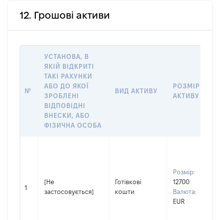
12. Грошові активи
УСТАНОВА, В
ЯКІЙ ВІДКРИТІ
ТАКІ РАХУНКИ
АБО ДО ЯКОЇ
РОЗМІР
№
ВИД АКТИВУ
ЗРОБЛЕНІ
АКТИВУ
ВІДПОВІДНІ
ВНЕСКИ, АБО
ФІЗИЧНА ОСОБА
Розмір:
[Не
Готівкові
12700
1
застосовується]
кошти
Валюта:
EUR