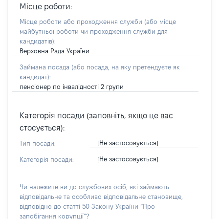
Місце роботи:
Місце роботи або проходження служби
(або місце
майбутньої роботи чи проходження служби для
кандидатів)
:
Верховна Рада України
Займана посада
(або посада, на яку претендуєте як
кандидат)
:
пенсіонер по інвалідності 2 групи
Категорія посади (заповніть, якщо це вас
стосується):
[Не застосовується]
Тип посади:
[Не застосовується]
Категорія посади:
Чи належите ви до службових осіб, які займають
відповідальне та особливо відповідальне становище,
відповідно до статті 50 Закону України “Про
запобігання корупції”?