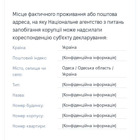
Місце фактичного проживання або поштова
адреса, на яку Національне агентство з питань
запобігання корупції може надсилати
кореспонденцію суб'єкту декларування:
Україна
Країна:
[Конфіденційна інформація]
Поштовий індекс:
Одеса / Одеська область /
Місто, селище чи
Україна
село:
[Конфіденційна інформація]
Тип:
[Конфіденційна інформація]
Назва:
[Конфіденційна інформація]
Номер будинку:
[Конфіденційна інформація]
Номер корпусу:
[Конфіденційна інформація]
Номер квартири: