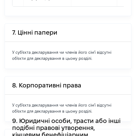
7. Цінні папери
У суб'єкта декларування чи членів його сім'ї відсутні
об'єкти для декларування в цьому розділі.
8. Корпоративні права
У суб'єкта декларування чи членів його сім'ї відсутні
об'єкти для декларування в цьому розділі.
9. Юридичні особи, трасти або інші
подібні правові утворення,
кінцевим бенефіціарним