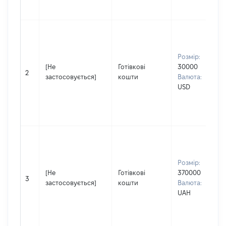
Розмір:
[Не
Готівкові
30000
2
застосовується]
кошти
Валюта:
USD
Розмір:
[Не
Готівкові
370000
3
застосовується]
кошти
Валюта:
UAH