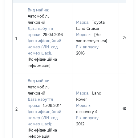
Вид майна:
Автомобіль
легковий
Марка:
Toyota
Дата набуття
Land Cruiser
права:
29.03.2016
Модель:
[Не
230580
1
Ідентифікаційний
застосовується]
номер (VIN-код,
Рік випуску:
номер шасі):
2016
[Конфіденційна
інформація]
Вид майна:
Автомобіль
легковий
Марка:
Land
Дата набуття
Rover
права:
15.08.2014
Модель:
650000
2
Ідентифікаційний
discovery 4
номер (VIN-код,
Рік випуску:
номер шасі):
2012
[Конфіденційна
інформація]