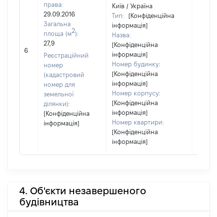
права:
Київ / Україна
29.09.2016
Тип:
[Конфіденційна
Загальна
інформація]
2
площа (м
):
Назва:
27,9
[Конфіденційна
9000
6
інформація]
Реєстраційний
Номер будинку:
номер
[Конфіденційна
(кадастровий
інформація]
номер для
Номер корпусу:
земельної
[Конфіденційна
ділянки):
інформація]
[Конфіденційна
Номер квартири:
інформація]
[Конфіденційна
інформація]
4. Об'єкти незавершеного
будівництва