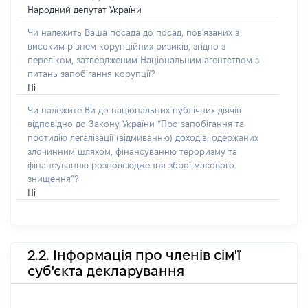
Народний депутат України
Чи належить Ваша посада до посад, пов'язаних з
високим рівнем корупційних ризиків, згідно з
переліком, затвердженим Національним агентством з
питань запобігання корупції?
Ні
Чи належите Ви до національних публічних діячів
відповідно до Закону України “Про запобігання та
протидію легалізації (відмиванню) доходів, одержаних
злочинним шляхом, фінансуванню тероризму та
фінансуванню розповсюдження зброї масового
знищення”?
Ні
2.2. Інформація про членів сім'ї
суб'єкта декларування