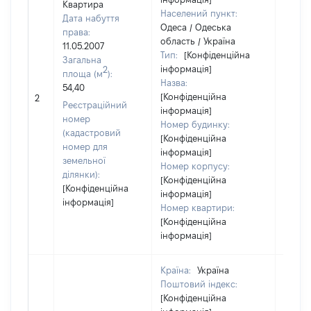
Квартира
Населений пункт:
Дата набуття
Одеса / Одеська
права:
область / Україна
11.05.2007
Тип:
[Конфіденційна
Загальна
інформація]
2
площа (м
):
Назва:
54,40
[Конфіденційна
11375
2
Реєстраційний
інформація]
номер
Номер будинку:
(кадастровий
[Конфіденційна
номер для
інформація]
земельної
Номер корпусу:
ділянки):
[Конфіденційна
[Конфіденційна
інформація]
інформація]
Номер квартири:
[Конфіденційна
інформація]
Країна:
Україна
Поштовий індекс:
[Конфіденційна