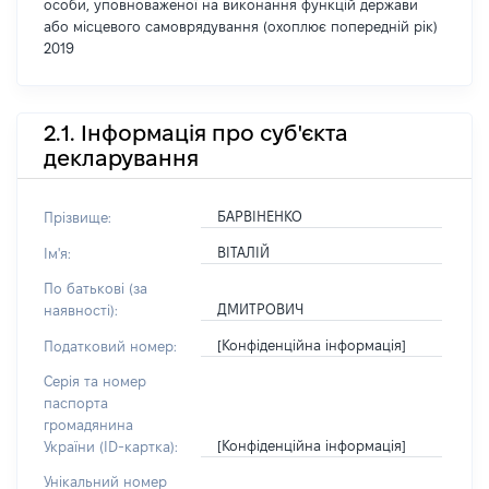
особи, уповноваженої на виконання функцій держави
або місцевого самоврядування (охоплює попередній рік)
2019
2.1. Інформація про суб'єкта
декларування
БАРВІНЕНКО
Прізвище:
ВІТАЛІЙ
Ім'я:
По батькові (за
ДМИТРОВИЧ
наявності):
[Конфіденційна інформація]
Податковий номер:
Серія та номер
паспорта
громадянина
[Конфіденційна інформація]
України (ID-картка):
Унікальний номер