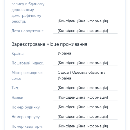
запису в Єдиному
державному
демографічному
[Конфіденційна інформація]
реєстрі:
[Конфіденційна інформація]
Дата народження:
Зареєстроване місце проживання
Україна
Країна:
[Конфіденційна інформація]
Поштовий індекс:
Одеса / Одеська область /
Місто, селище чи
Україна
село:
[Конфіденційна інформація]
Тип:
[Конфіденційна інформація]
Назва:
[Конфіденційна інформація]
Номер будинку:
[Конфіденційна інформація]
Номер корпусу:
[Конфіденційна інформація]
Номер квартири: