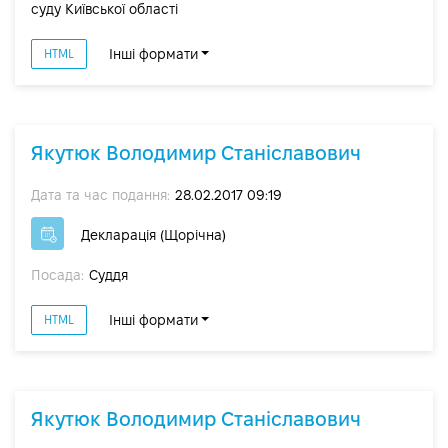
суду Київської області
Інші формати
HTML
Якутюк Володимир Станіславович
Дата та час подання:
28.02.2017 09:19
Декларація (Щорічна)
Посада:
Суддя
Інші формати
HTML
Якутюк Володимир Станіславович