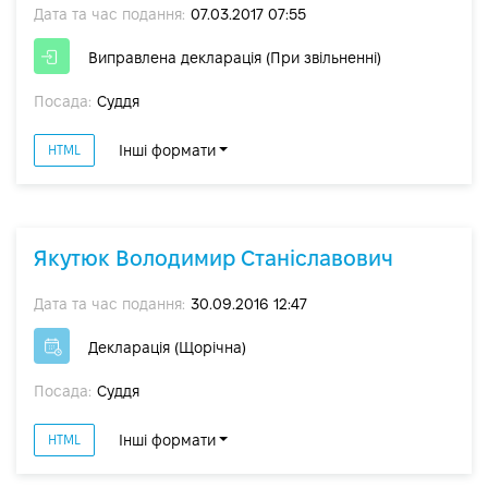
Дата та час подання:
07.03.2017 07:55
Виправлена декларація (При звільненні)
Посада:
Суддя
Інші формати
HTML
Якутюк Володимир Станіславович
Дата та час подання:
30.09.2016 12:47
Декларація (Щорічна)
Посада:
Суддя
Інші формати
HTML