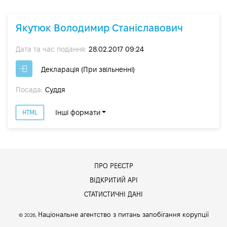
Якутюк Володимир Станіславович
Дата та час подання:
28.02.2017 09:24
Декларація (При звільненні)
Посада:
Суддя
Інші формати
HTML
ПРО РЕЄСТР
ВІДКРИТИЙ АРІ
СТАТИСТИЧНІ ДАНІ
Національне агентство з питань запобігання корупції
© 2026,