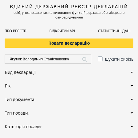
ЄДИНИЙ ДЕРЖАВНИЙ РЕЄСТР ДЕКЛАРАЦІЙ
осіб, уповноважених на виконання функцій держави або місцевого
самоврядування
ПРО РЕЄСТР
ВІДКРИТИЙ АРІ
СТАТИСТИЧНІ ДАНІ
Подати декларацію
шукати скрізь
Вид декларації:
Рік:
Тип документа:
Тип посади:
Категорія посади: