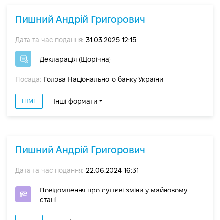
Пишний Андрій Григорович
Дата та час подання:
31.03.2025 12:15
Декларація (Щорічна)
Посада:
Голова Національного банку України
Інші формати
HTML
Пишний Андрій Григорович
Дата та час подання:
22.06.2024 16:31
Повідомлення про суттєві зміни y майновому
стані