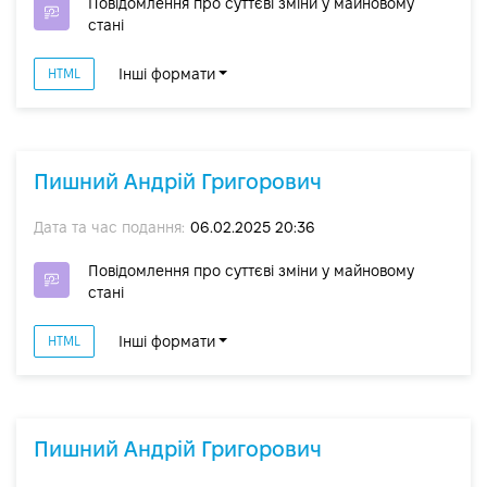
Повідомлення про суттєві зміни y майновому
стані
Інші формати
HTML
Пишний Андрій Григорович
Дата та час подання:
06.02.2025 20:36
Повідомлення про суттєві зміни y майновому
стані
Інші формати
HTML
Пишний Андрій Григорович