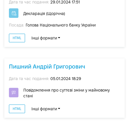
Дата та час подання:
29.01.2024 17:51
Декларація (Щорічна)
Посада:
Голова Національного банку України
Інші формати
HTML
Пишний Андрій Григорович
Дата та час подання:
05.01.2024 18:29
Повідомлення про суттєві зміни y майновому
стані
Інші формати
HTML