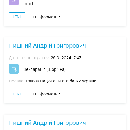
стані
Інші формати
HTML
Пишний Андрій Григорович
Дата та час подання:
29.01.2024 17:43
Декларація (Щорічна)
Посада:
Голова Національного банку України
Інші формати
HTML
Пишний Андрій Григорович