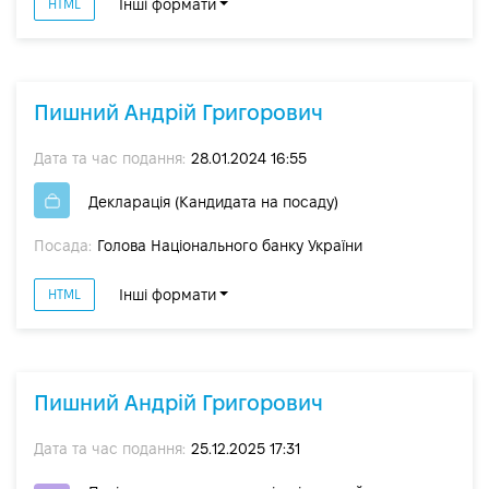
Інші формати
HTML
Пишний Андрій Григорович
Дата та час подання:
28.01.2024 16:55
Декларація (Кандидата на посаду)
Посада:
Голова Національного банку України
Інші формати
HTML
Пишний Андрій Григорович
Дата та час подання:
25.12.2025 17:31