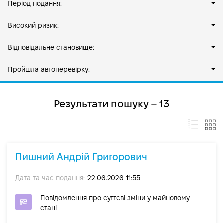
Період подання:
Високий ризик:
Відповідальне становище:
Пройшла автоперевірку:
Результати пошуку – 13
Пишний Андрій Григорович
Дата та час подання:
22.06.2026 11:55
Повідомлення про суттєві зміни y майновому
стані