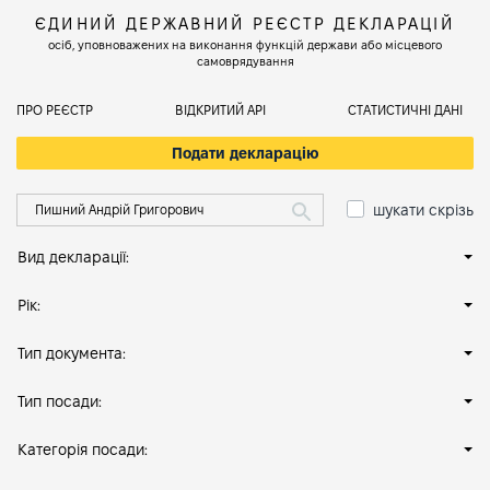
ЄДИНИЙ ДЕРЖАВНИЙ РЕЄСТР ДЕКЛАРАЦІЙ
осіб, уповноважених на виконання функцій держави або місцевого
самоврядування
ПРО РЕЄСТР
ВІДКРИТИЙ АРІ
СТАТИСТИЧНІ ДАНІ
Подати декларацію
шукати скрізь
Вид декларації:
Рік:
Тип документа:
Тип посади:
Категорія посади: