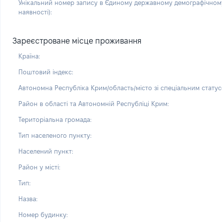
Унікальний номер запису в Єдиному державному демографічному
наявності):
Зареєстроване місце проживання
Країна:
Поштовий індекс:
Автономна Республіка Крим/область/місто зі спеціальним статус
Район в області та Автономній Республіці Крим:
Територіальна громада:
Тип населеного пункту:
Населений пункт:
Район у місті:
Тип:
Назва:
Номер будинку: