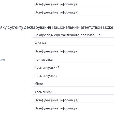
[Конфіденційна інформація]
[Конфіденційна інформація]
яку суб’єкту декларування Національним агентством може
це адреса місця фактичного проживання
Україна
[Конфіденційна інформація]
Полтавська
ом:
Кременчуцький
Кременчуцька
Місто
Кременчук
[Конфіденційна інформація]
[Конфіденційна інформація]