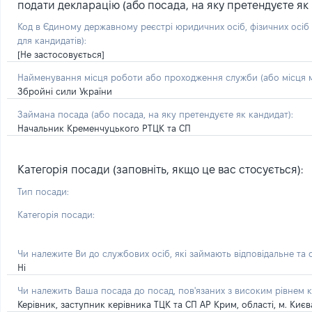
подати декларацію (або посада, на яку претендуєте як 
Код в Єдиному державному реєстрі юридичних осіб, фізичних осі
для кандидатів):
[Не застосовується]
Найменування місця роботи або проходження служби (або місця м
Збройні сили України
Займана посада
(або посада, на яку претендуєте як кандидат)
:
Начальник Кременчуцького РТЦК та СП
Категорія посади (заповніть, якщо це вас стосується):
Тип посади:
Категорія посади:
Чи належите Ви до службових осіб, які займають відповідальне та
Ні
Чи належить Ваша посада до посад, пов'язаних з високим рівнем к
Керівник, заступник керівника ТЦК та СП АР Крим, області, м. Киє