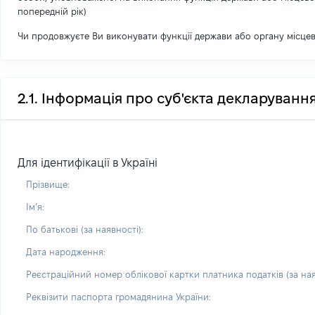
попередній рік)
Чи продовжуєте Ви виконувати функції держави або органу місце
2.1. Інформація про суб'єкта декларуванн
Для ідентифікації в Україні
Прізвище:
Імʼя:
По батькові (за наявності):
Дата народження:
Реєстраційний номер облікової картки платника податків (за ная
Реквізити паспорта громадянина України: