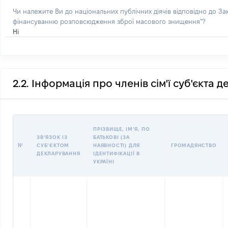
Чи належите Ви до національних публічних діячів відповідно до З
фінансуванню розповсюдження зброї масового знищення"?
Ні
2.2. Інформація про членів сім'ї суб'єкта 
ПРІЗВИЩЕ, ІМʼЯ, ПО
ЗВʼЯЗОК ІЗ
БАТЬКОВІ (ЗА
№
СУБʼЄКТОМ
НАЯВНОСТІ) ДЛЯ
ГРОМАДЯНСТВО
ДЕКЛАРУВАННЯ
ІДЕНТИФІКАЦІЇ В
УКРАЇНІ