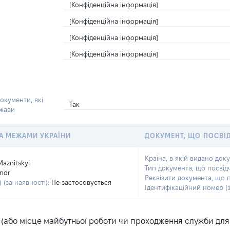
[Конфіденційна інформація]
[Конфіденційна інформація]
[Конфіденційна інформація]
[Конфіденційна інформація]
окументи, які
Так
ржави
 ЗА МЕЖАМИ УКРАЇНИ
ДОКУМЕНТ, ЩО ПОСВІ
Країна, в якій видано док
Maznitskyi
Тип документа, що посвід
ndr
Реквізити документа, що 
 (за наявності):
Не застосовується
Ідентифікаційний номер (з
або місце майбутньої роботи чи проходження служби для ка