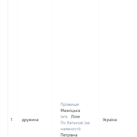
Прізвище:
Мазніцька
Ім'я:
Лілія
1
дружина
Україна
По батькові (за
наявності):
Петрівна