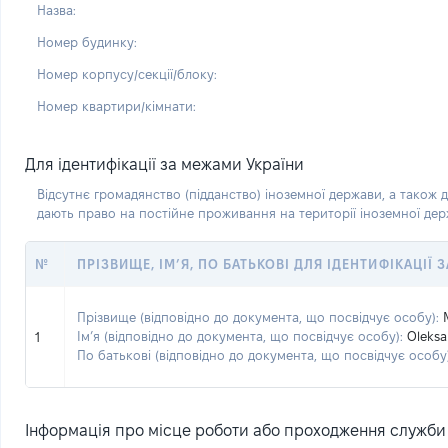
Назва:
Номер будинку:
Номер корпусу/секції/блоку:
Номер квартири/кімнати:
Для ідентифікації за межами України
Відсутнє громадянство (підданство) іноземної держави, а також д
дають право на постійне проживання на території іноземної де
№
ПРІЗВИЩЕ, ІМ’Я, ПО БАТЬКОВІ ДЛЯ ІДЕНТИФІКАЦІЇ
Прізвище (відповідно до документа, що посвідчує особу):
Ім’я (відповідно до документа, що посвідчує особу):
Oleksa
1
По батькові (відповідно до документа, що посвідчує особу)
Інформація про місце роботи або проходження служби (