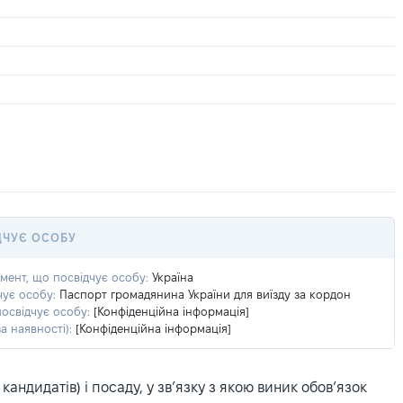
ДЧУЄ ОСОБУ
умент, що посвідчує особу:
Україна
чує особу:
Паспорт громадянина України для виїзду за кордон
посвідчує особу:
[Конфіденційна інформація]
а наявності):
[Конфіденційна інформація]
ндидатів) і посаду, у зв’язку з якою виник обов’язок