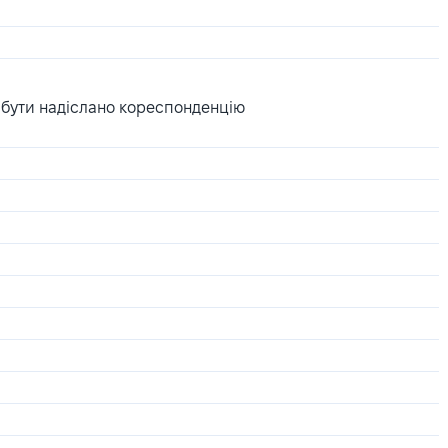
 бути надіслано кореспонденцію