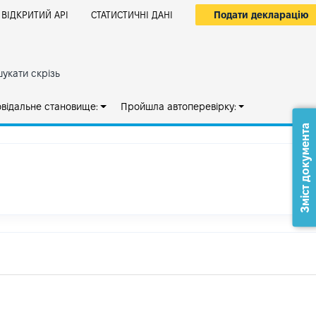
Подати декларацію
ВІДКРИТИЙ АРІ
СТАТИСТИЧНІ ДАНІ
укати скрізь
овідальне становище:
Пройшла автоперевірку:
Зміст документа