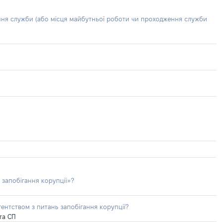
ння служби (або місця майбутньої роботи чи проходження служби
 запобігання корупції»?
ентством з питань запобігання корупції?
та СП