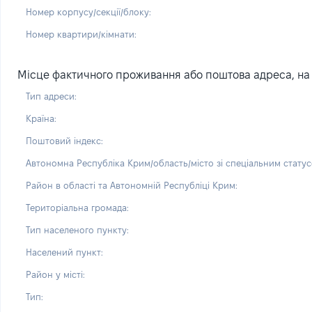
Номер корпусу/секції/блоку:
Номер квартири/кімнати:
Місце фактичного проживання або поштова адреса, на 
Тип адреси:
Країна:
Поштовий індекс:
Автономна Республіка Крим/область/місто зі спеціальним статус
Район в області та Автономній Республіці Крим:
Територіальна громада:
Тип населеного пункту:
Населений пункт:
Район у місті:
Тип: