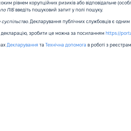
исоким рівнем корупційних ризиків або відповідальне (осо
по ПІБ
введіть пошуковий запит у полі пошуку.
 суспільство
. Декларування публічних службовців є одним з
и декларацію, зробити це можна за посиланням
https://port
лах
Декларування
та
Технічна допомога
в роботі з реєстрам