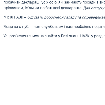
побачити декларації усіх осіб, які займають посади з в
прізвищем, ім'ям чи по батькові декларанта.
Для пошуку 
Місія НАЗК –
будувати доброчесну владу та справедливе
Якщо ви є публічним службовцем і вам необхідно подат
Усі роз’яснення можна знайти у Базі знань НАЗК: у розді