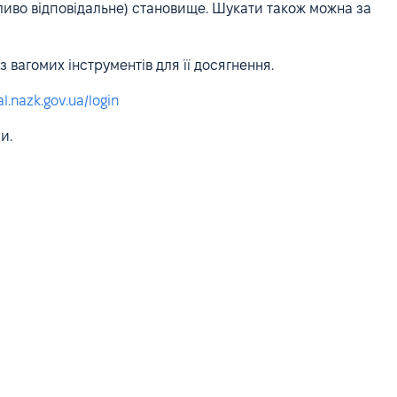
бливо відповідальне) становище. Шукати також можна за
 вагомих інструментів для її досягнення.
al.nazk.gov.ua/login
и.